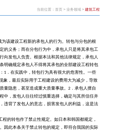
当前位置：
首页
>
业务领域
>
建筑工程
成为该建设工程新的承包人的行为。转包与分包的根
定的义务；而在分包行为中，承包人只是将其承包工
行向发包人负责。根据本法和其他法律规定，承包人
条明确规定承包人不得将其承包的全部建设工程转包
：
．在实践中，转包行为具有很大的危害性。一些
1
现象，最后实际用于工程建设的费用大为减少，导致
质量隐患，甚至造成重大质量事故。
．承包人擅自
2
程中，发包人往往经过慎重选择，确定与其所信任并
，违背了发包人的意志，损害发包人的利益，这是法
工程的转包作了禁止性规定。如日本和韩国都规定，
。因此本条关于禁止转包的规定，即符合我国的实际