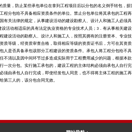
的质量，防止某些承包单位在拿到工程项目后以分包的名义倒手转包，损
工程分包给不具备相应资质条件的单位。禁止分包单位将其承包的工程再
国有关法律的规定，从事建设活动的建设勘察人、设计人和施工人必须具
建设活动相适应的具有法定执业资格的专业技术人员；
．有从事相关建设
3
程建设活动的勘察人、设计人和施工人，按照其拥有的注册资本、专业技
资质等级，经资质审查合格，取得相应等级的资质证书后，方可在其资质
包人是否具备承包该部分工程建设的资质条件。承包人将工程分包给不具
任不清以及因中间环节过多造成实际用于工程费用减少的问题，根据本款
行一次分包。实行施工承包的，建设工程的主体结构必须由承包人自行完
必须由承包人自行完成，即使经发包人同意，也不得将主体工程的施工再
给第三人的，该分包合同无效。