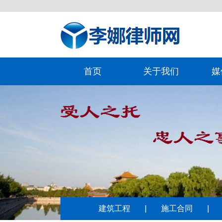
首页
关于我们
媒
建筑工程
|
施工合同
|